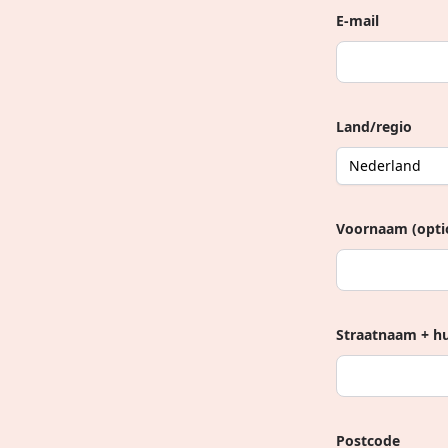
E-mail
Land/regio
Voornaam (opti
Straatnaam + 
Postcode